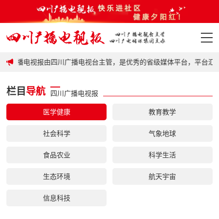
政策
川广播电视报由四川广播电视台主管，是优秀的省级媒体平台，平台汇聚
首页
栏目
导航
四川广播电视报
政策
医学健康
教育教学
要闻
社会科学
气象地球
地市
食品农业
科学生活
科普
生态环境
航天宇宙
视频
信息科技