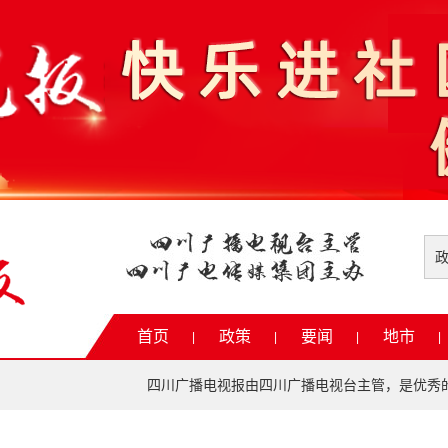
首页
政策
要闻
地市
|
|
|
|
四川广播电视报由四川广播电视台主管，是优秀的省