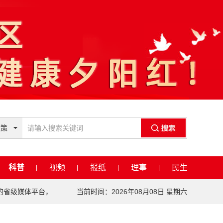
政策
科普
视频
报纸
理事
民生
|
|
|
|
级媒体平台，平台汇聚全国名医，展示优秀科普内容，促进社会健康知识
当前时间：2026年08月08日 星期六