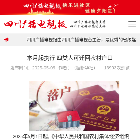
政策
四川广播电视报由四川广播电视台主管，是优秀的省级媒体平
首页
本月起执行 四类人可迁回农村户口
政策
发布时间：2025-05-09
作者：（据新华社）
13903次浏览
要闻
地市
科普
视频
年
月
日起
《中华人民共和国农村集体经济组织
2025
5
1
,