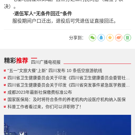
决）。
·退伍军人“无条件回迁”条件
服役期间户口迁出，退役后可凭退伍证直接回迁。
分享到：
精彩
推荐
四川广播电视报
“五一”文旅大餐“上新” 四川发布 10 条低空旅游航线
四川省卫生健康委员会关于印发《四川省卫生健康委员会委管社会组织管理办法》的通知
四川省卫生健康委员会关于印发《四川省突发事件紧急医学救援规划（2023-2025年）》的通知
成都2023年最新社保缴费标准公布
国家医保局：及时将符合条件的养老机构内设医疗机构纳入医保
科普工作者看过来，你们可以评职称了！