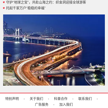
守护“地球之宝”，共赴山海之约：织金洞迎接全球游客
托起千家万户“稳稳的幸福”
特别声明
-
关于我们
-
科普合作
-
联系我们
-
广告服务
-
加入我们